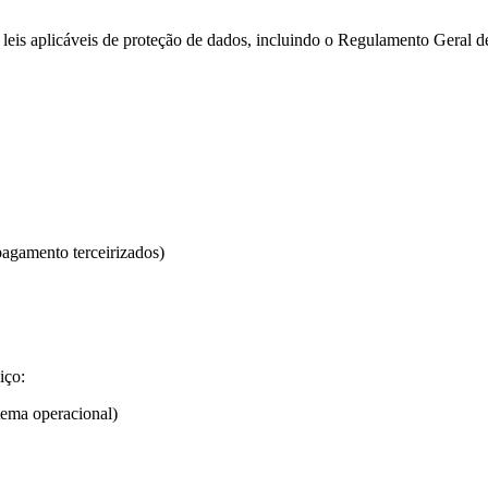
leis aplicáveis de proteção de dados, incluindo o Regulamento Geral
agamento terceirizados)
iço:
stema operacional)