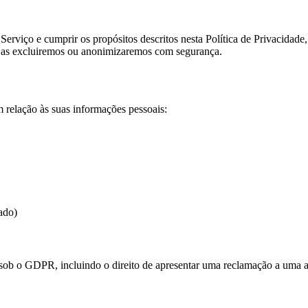
erviço e cumprir os propósitos descritos nesta Política de Privacidad
, as excluiremos ou anonimizaremos com segurança.
m relação às suas informações pessoais:
ado)
s sob o GDPR, incluindo o direito de apresentar uma reclamação a uma a