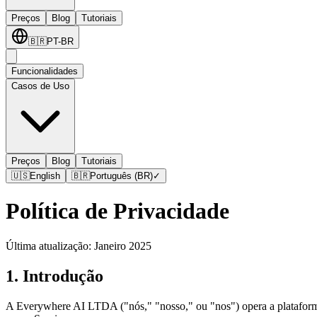
Preços
Blog
Tutoriais
🇧🇷
PT-BR
Funcionalidades
Casos de Uso
Preços
Blog
Tutoriais
🇺🇸
English
🇧🇷
Português (BR)
✓
Política de Privacidade
Última atualização: Janeiro 2025
1. Introdução
A Everywhere AI LTDA ("nós," "nosso," ou "nos") opera a plataform