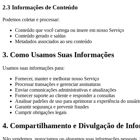
2.3 Informações de Conteúdo
Podemos coletar e processar:
Conteúdo que você carrega ou insere em nosso Serviço
Conteúdo gerado e saídas
Metadados associados ao seu conteúdo
3. Como Usamos Suas Informações
Usamos suas informações para:
Fornecer, manter e melhorar nosso Serviço
Processar transações e gerenciar assinaturas
Enviar comunicações administrativas e atualizações
Fornecer suporte ao cliente e responder a consultas
Analisar padrões de uso para aprimorar a experiência do usuári
Garantir segurança e prevenir fraudes
Cumprir obrigações legais
4. Compartilhamento e Divulgação de Inf
Não vendemos, negociamos ou alugamos suas informações pessoais. P