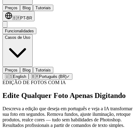
Preços
Blog
Tutoriais
🇧🇷
PT-BR
Funcionalidades
Casos de Uso
Preços
Blog
Tutoriais
🇺🇸
English
🇧🇷
Português (BR)
✓
EDIÇÃO DE FOTOS COM IA
Edite Qualquer Foto Apenas Digitando
Descreva a edição que deseja em português e veja a IA transformar
sua foto em segundos. Remova fundos, ajuste iluminação, retoque
produtos, realce cores — tudo sem habilidades de Photoshop.
Resultados profissionais a partir de comandos de texto simples.