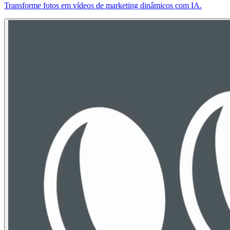
Transforme fotos em vídeos de marketing dinâmicos com IA.