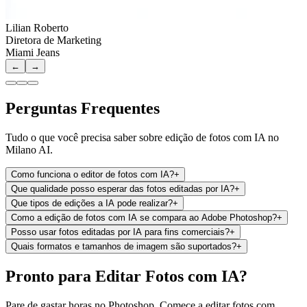
Lilian Roberto
Diretora de Marketing
Miami Jeans
←
→
Perguntas Frequentes
Tudo o que você precisa saber sobre edição de fotos com IA no
Milano AI.
Como funciona o editor de fotos com IA?
+
Que qualidade posso esperar das fotos editadas por IA?
+
Que tipos de edições a IA pode realizar?
+
Como a edição de fotos com IA se compara ao Adobe Photoshop?
+
Posso usar fotos editadas por IA para fins comerciais?
+
Quais formatos e tamanhos de imagem são suportados?
+
Pronto para Editar Fotos com IA?
Pare de gastar horas no Photoshop. Comece a editar fotos com