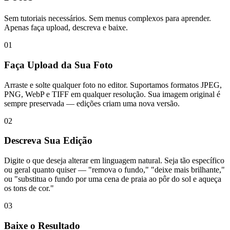
Sem tutoriais necessários. Sem menus complexos para aprender.
Apenas faça upload, descreva e baixe.
01
Faça Upload da Sua Foto
Arraste e solte qualquer foto no editor. Suportamos formatos JPEG,
PNG, WebP e TIFF em qualquer resolução. Sua imagem original é
sempre preservada — edições criam uma nova versão.
02
Descreva Sua Edição
Digite o que deseja alterar em linguagem natural. Seja tão específico
ou geral quanto quiser — "remova o fundo," "deixe mais brilhante,"
ou "substitua o fundo por uma cena de praia ao pôr do sol e aqueça
os tons de cor."
03
Baixe o Resultado