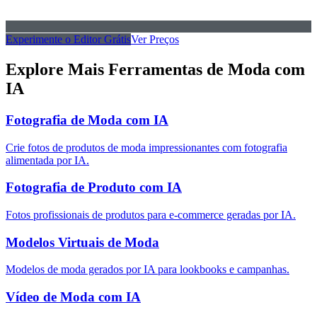
Experimente o Editor Grátis
Ver Preços
Explore Mais Ferramentas de Moda com
IA
Fotografia de Moda com IA
Crie fotos de produtos de moda impressionantes com fotografia
alimentada por IA.
Fotografia de Produto com IA
Fotos profissionais de produtos para e-commerce geradas por IA.
Modelos Virtuais de Moda
Modelos de moda gerados por IA para lookbooks e campanhas.
Vídeo de Moda com IA